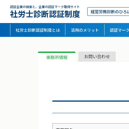
認証企業の検索と、企業の認証マーク取得サイト
社労士診断認証制度
経営労務診断のひろ
社労士診断認証制度とは
活用のメリット
認証マー
お問い合わせ
事務所情報