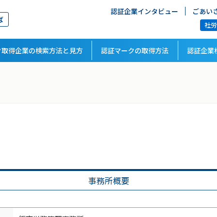
認証企業インタビュー
ごあい
ば
社
ク取得企業の検索方法と見方
認証マークの取得方法
認証企業
事務所概要