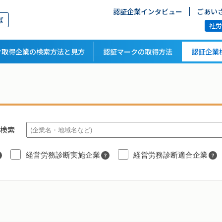
認証企業インタビュー
ごあい
ば
社
ク取得企業の検索方法と見方
認証マークの取得方法
認証企業
検索
経営労務診断実施企業
経営労務診断適合企業