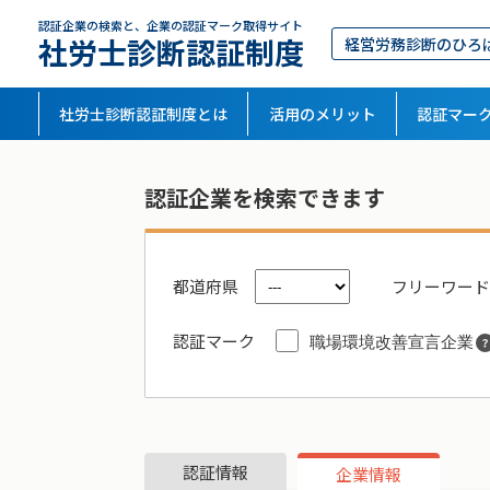
認証企業の検索と、企業の認証マーク取得サイト
社労士診断認証制度
経営労務診断のひろ
社労士診断認証制度とは
活用のメリット
認証マー
認証企業を検索できます
都道府県
フリーワード
認証マーク
職場環境改善宣言企業
認証情報
企業情報