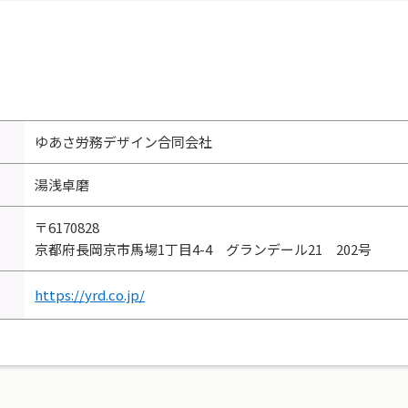
ゆあさ労務デザイン合同会社
湯浅卓磨
〒6170828
京都府長岡京市馬場1丁目4-4 グランデール21 202号
https://yrd.co.jp/