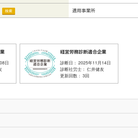
）
適用事業所
検索
業
経営労務診断適合企業
月08日
2025年11月14日
友
仁井健友
3回