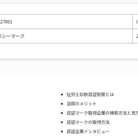
C27001
バシーマーク
社労士診断認証制度とは
活用のメリット
認証マーク取得企業の検索方法と見
認証マークの取得方法
認証企業インタビュー