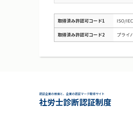
取得済み許認可コード1
ISO/IE
取得済み許認可コード2
プライ
認証企業の検索と、企業の認証マーク取得サイト
社労士診断認証制度