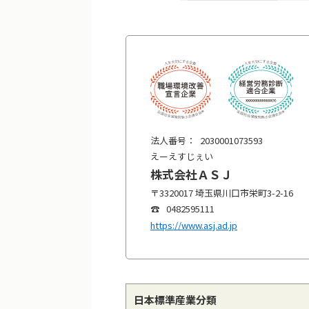
2030001073593
えーえすじぇい
株式会社ＡＳＪ
〒3320017 埼玉県川口市栄町3-2-16
0482595111
https://www.asj.ad.jp
日本標準産業分類