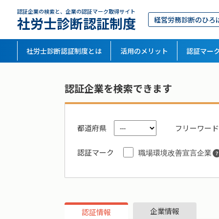
認証企業の検索と、企業の認証マーク取得サイト
社労士診断認証制度
経営労務診断のひろ
社労士診断認証制度とは
活用のメリット
認証マー
認証企業を検索できます
都道府県
フリーワード
認証マーク
職場環境改善宣言企業
企業情報
認証情報