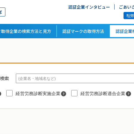
認証企業インタビュー
ごあい
ば
社
ク取得企業の検索方法と見方
認証マークの取得方法
認証企業
検索
経営労務診断実施企業
経営労務診断適合企業