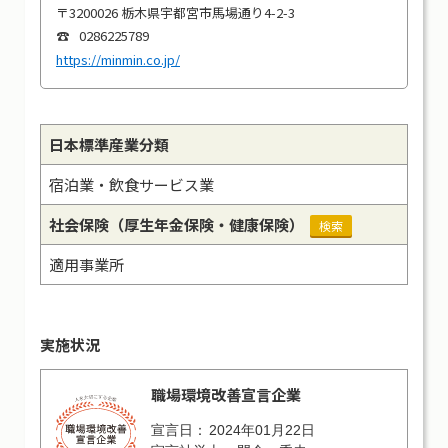
〒3200026 栃木県宇都宮市馬場通り4-2-3
0286225789
https://minmin.co.jp/
日本標準産業分類
宿泊業・飲食サービス業
社会保険
（厚生年金保険・健康保険）
検索
適用事業所
実施状況
職場環境改善宣言企業
2024年01月22日