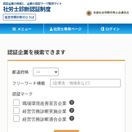
認証企業の検索と、企業の認証マーク取得サイト
社労士診断認証制度
経営労務診断のひろば
メニュー
社労士専用ページ
ログイン
認証企業を検索できます
都道府県
フリーワード検索
認証マーク
職場環境改善宣言企業
経営労務診断実施企業
経営労務診断適合企業