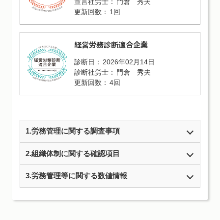
門倉 秀夫
1回
経営労務診断適合企業
2026年02月14日
門倉 秀夫
4回
1.労務管理に関する調査事項
2.組織体制に関する確認項目
3.労務管理等に関する数値情報